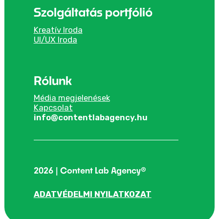
Szolgáltatás portfólió
Kreatív Iroda
UI/UX Iroda
Rólunk
Média megjelenések
Kapcsolat
info@contentlabagency.hu
2026 | Content Lab Agency®
ADATVÉDELMI NYILATKOZAT