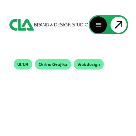
BRAND & DESIGN STUDIO
UI/UX
Online Grafika
Webdesign