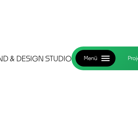
ND & DESIGN STUDIO
Menü
Pro