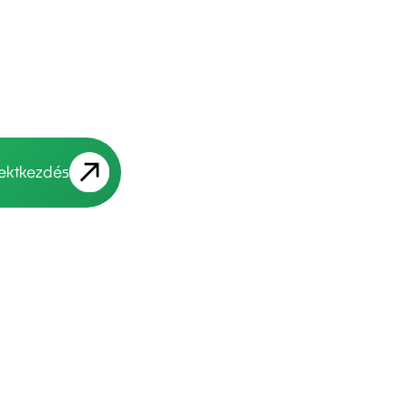
jektkezdés