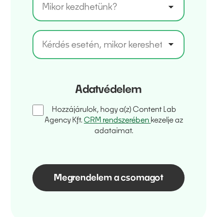
Adatvédelem
Hozzájárulok, hogy a(z) Content Lab
Agency Kft.
CRM rendszerében
kezelje az
adataimat.