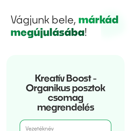
Vágjunk bele,
márkád
megújulásába
!
Kreatív Boost -
Organikus posztok
csomag
megrendelés