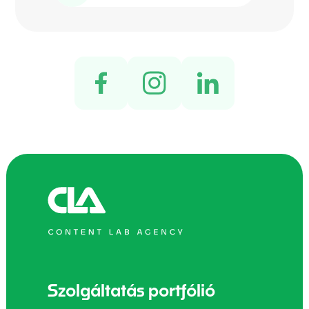
Szolgáltatás portfólió