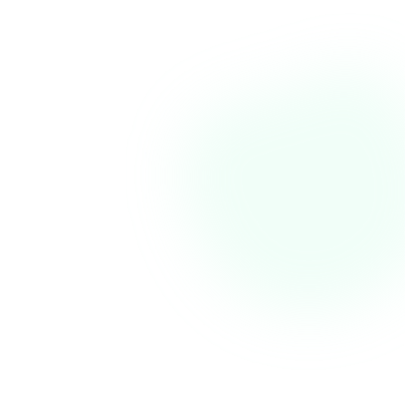
art Pack csomag